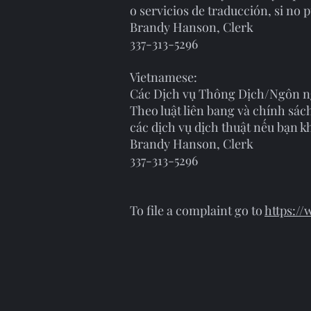
o servicios de traducción, si no 
Brandy Hanson, Clerk
337-313-5296
Vietnamese:
Các Dịch vụ Thông Dịch/Ngôn n
Theo luật liên bang và chính sá
các dịch vụ dịch thuật nếu bạn k
Brandy Hanson, Clerk
337-313-5296
To file a complaint go to
https:/