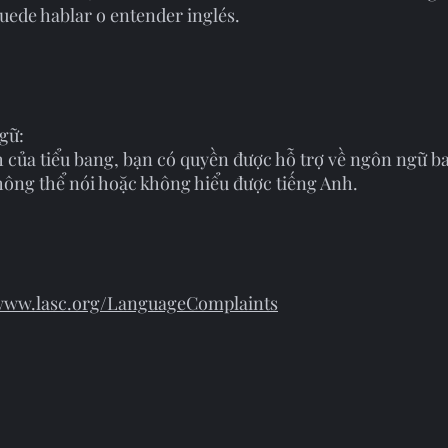
puede hablar o entender inglés.
gữ:
ch của tiểu bang, bạn có quyền được hỗ trợ về ngôn ngữ 
hông thể nói hoặc không hiểu được tiếng Anh.
/www.lasc.org/LanguageComplaints